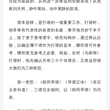
分段为基础的。从而进一步体会到全曲表现了从黑
夜到天明，静中寓动、动中寓静的意境。
谱本选择，是打谱的一项重要工作。打谱时，
他常将有代表性的各谱的名曲，整齐地另抄于本子
上，除了便于查考谱字、研究结构外，通过辨认比
较，以确定哪个谱作为打谱的蓝本，哪些谱可作参
考，哪些谱无参考之必要。例如，在对《乌夜啼》
打谱时，他先确认共有三十个传谱后，又将这些谱
大致归为三种类型。
第一类型：《梧冈琴谱》《琴谱正传》《杏庄
太音补遗》，三谱完全相同。以《梧冈琴谱》为代
表。