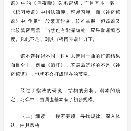
谱》中的《乌夜啼》关系密切，而且基本一致。
《梧冈琴谱》中指法简便，容易习弹，而《神奇秘
谱》中“争巢”一段繁复纷沓，较难掌握，但该谱又
比较缜密完善，当然也有纰漏短处，应采取谨慎态
度。凡此不足，则以《梧冈琴谱》订正。
谱本选择得不同，也可以使同一曲的打谱结果
面目全非。例如《酒狂》，若最后选择的不是《神
奇秘谱》，也就不会打成现在的节奏。
经过了指法的研究，结构的分析。谱本的确
定，习弹中，曲调也基本有了初步规模。
（二）细读——摸索要领、寻找规律、深入体
认、曲具风格