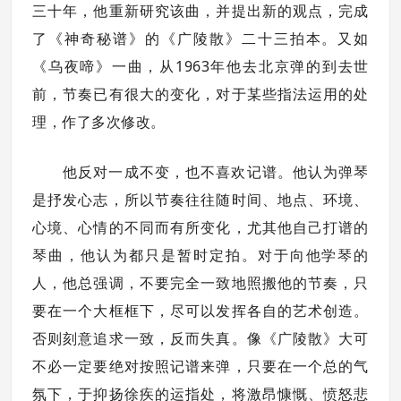
三十年，他重新研究该曲，并提出新的观点，完成
了《神奇秘谱》的《广陵散》二十三拍本。又如
1963
《乌夜啼》一曲，从
年他去北京弹的到去世
前，节奏已有很大的变化，对于某些指法运用的处
理，作了多次修改。
他反对一成不变，也不喜欢记谱。他认为弹琴
是抒发心志，所以节奏往往随时间、地点、环境、
心境、心情的不同而有所变化，尤其他自己打谱的
琴曲，他认为都只是暂时定拍。对于向他学琴的
人，他总强调，不要完全一致地照搬他的节奏，只
要在一个大框框下，尽可以发挥各自的艺术创造。
否则刻意追求一致，反而失真。像《广陵散》大可
不必一定要绝对按照记谱来弹，只要在一个总的气
氛下，于抑扬徐疾的运指处，将激昂慷慨、愤怒悲