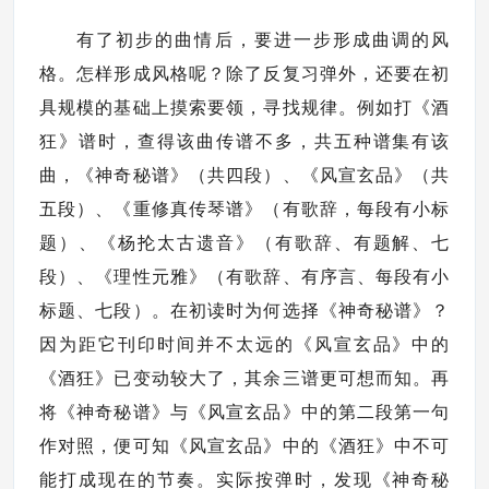
有了初步的曲情后，要进一步形成曲调的风
格。怎样形成风格呢？除了反复习弹外，还要在初
具规模的基础上摸索要领，寻找规律。例如打《酒
狂》谱时，查得该曲传谱不多，共五种谱集有该
曲，《神奇秘谱》（共四段）、《风宣玄品》（共
五段）、《重修真传琴谱》（有歌辞，每段有小标
题）、《杨抡太古遗音》（有歌辞、有题解、七
段）、《理性元雅》（有歌辞、有序言、每段有小
标题、七段）。在初读时为何选择《神奇秘谱》？
因为距它刊印时间并不太远的《风宣玄品》中的
《酒狂》已变动较大了，其余三谱更可想而知。再
将《神奇秘谱》与《风宣玄品》中的第二段第一句
作对照，便可知《风宣玄品》中的《酒狂》中不可
能打成现在的节奏。实际按弹时，发现《神奇秘