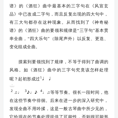
谱》的《酒狂》曲中最基本的三字句在《风宣玄
品》中已改成二字句，而且反复出现的四大句中，
有三大句都存在这种现象。从而找到了《神奇秘
谱》的《酒狂》曲的要领和规律是“三字句”基本贯
串全曲，“四大乐句”（除尾声外）以反复、更迭、
变化组成全曲。
摸索到要领找到了规律，不等于得到了曲调的
风格。如《酒狂》曲中的三字句究竟该怎样处理
♩♩
1
呢？起初形成过
2
3
4
♫♩
♪♩♪
♩♫
等等节奏。很长一段时间，他
在这些节奏中徘徊。后来在进一步的深入研究中，
发现全曲不用吟揉，这是一般古琴曲中所少见的，
它给现在的节奏处理提供了可能性，否则很可能形