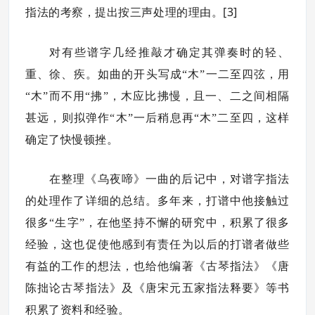
[3]
指法的考察，提出按三声处理的理由。
对有些谱字几经推敲才确定其弹奏时的轻、
重、徐、疾。如曲的开头写成“木”一二至四弦，用
“木”而不用“拂”，木应比拂慢，且一、二之间相隔
甚远，则拟弹作“木”一后稍息再“木”二至四，这样
确定了快慢顿挫。
在整理《乌夜啼》一曲的后记中，对谱字指法
的处理作了详细的总结。多年来，打谱中他接触过
很多“生字”，在他坚持不懈的研究中，积累了很多
经验，这也促使他感到有责任为以后的打谱者做些
有益的工作的想法，也给他编著《古琴指法》《唐
陈拙论古琴指法》及《唐宋元五家指法释要》等书
积累了资料和经验。