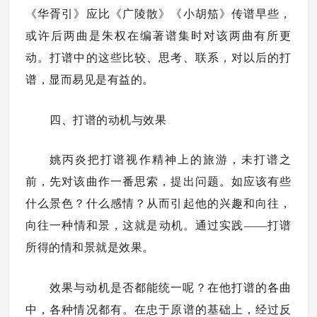
《华胥引》应比《广陵散》《小胡笳》传谱早些，
或许后两曲是朱权在编著谱集时对该两曲有所更
动。打谱中的这些比较、思考、联系，对以后的打
谱，显而易见是有益的。
四、打谱的动机与效果
姚丙炎把打谱视作精神上的旅游，未打谱之
前，先对该曲作一番思索，提出问题。如应该有些
什么景色？什么感情？从而引起他的兴趣和向往，
向往一种情和景，这就是动机。通过实践——打谱
所得的情和景就是效果。
效果与动机是否都能统一呢？在他打谱的各曲
中，各种情况都有。在忠于原谱的基础上，经过反