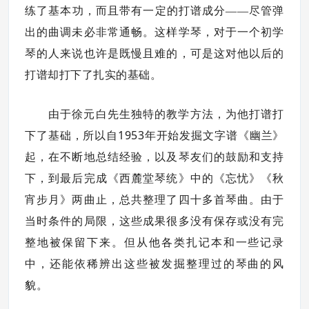
练了基本功，而且带有一定的打谱成分——尽管弹
出的曲调未必非常通畅。这样学琴，对于一个初学
琴的人来说也许是既慢且难的，可是这对他以后的
打谱却打下了扎实的基础。
由于徐元白先生独特的教学方法，为他打谱打
1953
下了基础，所以自
年开始发掘文字谱《幽兰》
起，在不断地总结经验，以及琴友们的鼓励和支持
下，到最后完成《西麓堂琴统》中的《忘忧》《秋
宵步月》两曲止，总共整理了四十多首琴曲。由于
当时条件的局限，这些成果很多没有保存或没有完
整地被保留下来。但从他各类扎记本和一些记录
中，还能依稀辨出这些被发掘整理过的琴曲的风
貌。