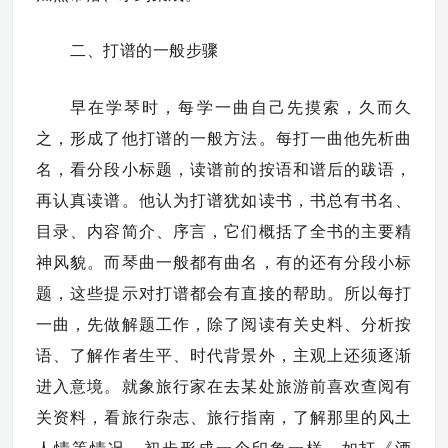
二、打谱的一般步骤
早在学琴时，每学一曲自己先摸索，久而久
之，形成了他打谱的一般方法。每打一曲他先析曲
名，看分段小标题，读谱前的按语和谱后的跋语，
再认真读谱。他认为打谱犹如读书，书总有书名、
目录、内容简介、序言，它们概括了全书的主要精
神风貌。而琴曲一般都有曲名，有的还有分段小标
题，这些提示对打谱都会有直接的帮助。所以每打
一曲，先做解题工作，除了阅读有关史料、分析按
语、了解作者生平、时代背景外，主观上还须逐渐
进入意境。就象旅行家在去某处旅游前喜欢查阅有
关资料，看旅行杂志、旅行指南，了解那里的风土