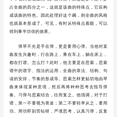
占全曲的四分之一，这就是该曲的特殊点，它应构
成该曲的特色。因此处理好这个蠲，则全曲的风格
也就基本形成了。可见，有时从特殊点着眼，可以
得到事半功倍的效果。
弹琴不光是手在弹，更是要用心弹。当他对某
曲发生兴趣时，行在路上，乘在车上，躺在床上，
都在打谱。怎么打？此时，他主要是在思索，思索
谱中的谱字、指法的运用，全曲的章法、结构、句
读的安排，节奏的形成等。思索怎样更贴切地由琴
曲来体现某种意境，然后再将种种思考去指导弹
奏。习弹与思索结合，往而复之。他强调，对于打
谱，第一不要视为畏途；第二不要轻率从之，要用
功。用功即刻苦钻研，严谨思考，认真习弹，反复