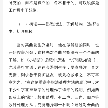
补充的，而不是孤立的、各不相干的。可以说解题
工作贯串于始终。
（一）初读——熟悉指法、了解结构、选择谱
本、初具规模
当对某曲发生兴趣时，他在做解题的同时，也
开始按谱习弹，这样先对全曲的指法有一个全面的
了解。如《小胡笳》后记中所述：“打谱犹如读书，
尤其是打古谱，往往会遇到生字，要查释注，查之
无据，则求教于良师益友，或则心诚求之，不可率
意为之。”在这侧重谱字指法处理方法的后记中，对
不少生字甚至熟字的处理作了详细的说明。例如两
条弦上的“蠲”，颇难处理。有二声、三声、四声等
数种处理方法，究竟选择哪一种呢？通过对全曲的