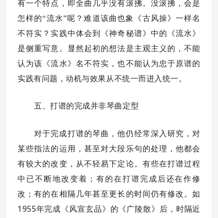
有一个特点，即全曲几乎没有滚拂。没滚拂，会是
怎样的“流水”呢？难道该曲也象《古风操》一样名
不符实？实践中体会到《神奇秘谱》中的《流水》
是侧重写意。显然起初的想法是主观主义的，不能
认为该《流水》名不符实，也不能认为忠于原谱的
实践有问题，动机与效果从不统一而进入统一。
五、打谱的完成并非琴曲定型
对于完成打谱的琴曲，他仍经常深入研究，对
某些指法的运用，甚至对大段乐句的处理，他都会
有较大的改变，从不轻易下定论。有些在打谱过程
中已不断地改变着；有的在打谱完成后还在作修
改；有的在相隔几年甚至更长的时间仍有修改。如
1955
年完成《风宣玄品》的《广陵散》后，时隔近