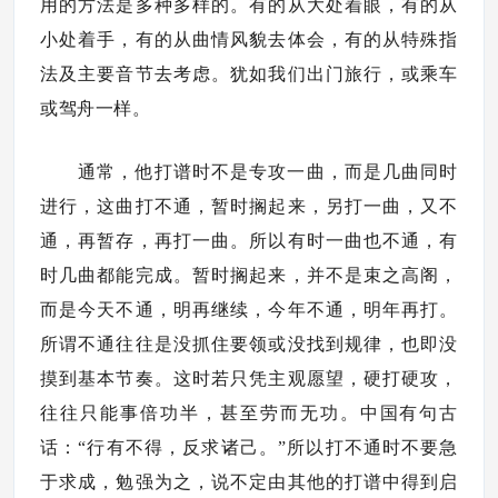
用的方法是多种多样的。有的从大处着眼，有的从
小处着手，有的从曲情风貌去体会，有的从特殊指
法及主要音节去考虑。犹如我们出门旅行，或乘车
或驾舟一样。
通常，他打谱时不是专攻一曲，而是几曲同时
进行，这曲打不通，暂时搁起来，另打一曲，又不
通，再暂存，再打一曲。所以有时一曲也不通，有
时几曲都能完成。暂时搁起来，并不是束之高阁，
而是今天不通，明再继续，今年不通，明年再打。
所谓不通往往是没抓住要领或没找到规律，也即没
摸到基本节奏。这时若只凭主观愿望，硬打硬攻，
往往只能事倍功半，甚至劳而无功。中国有句古
话：“行有不得，反求诸己。”所以打不通时不要急
于求成，勉强为之，说不定由其他的打谱中得到启