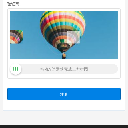
验证码
拖动左边滑块完成上方拼图
注册