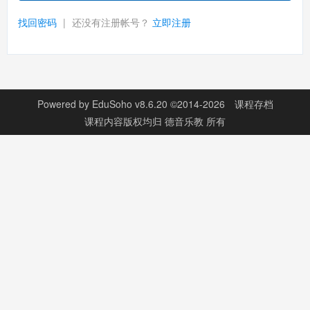
找回密码
|
还没有注册帐号？
立即注册
Powered by
EduSoho v8.6.20
©2014-2026
课程存档
课程内容版权均归
德音乐教
所有