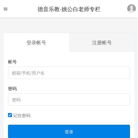
德音乐教-姚公白老师专栏
登录帐号
注册帐号
帐号
密码
记住密码
登录